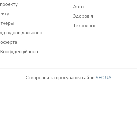
 проекту
Авто
оекту
Здоров’я
ртнеры
Технології
ід відповідальності
 оферта
 Конфіденційності
Створення та просування сайтів
SEO.UA