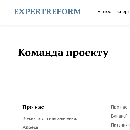
Skip
to
EXPERTREFORM
Бізнес
Спорт
content
Команда проекту
Про нас
Про нас
Вакансії
Кожна подія має значення.
Питання т
Адреса