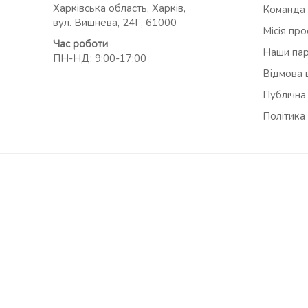
Харківська область, Харків,
Команда
вул. Вишнева, 24Г, 61000
Місія пр
Час роботи
Наши па
ПН-НД: 9:00-17:00
Відмова в
Публічна
Політика